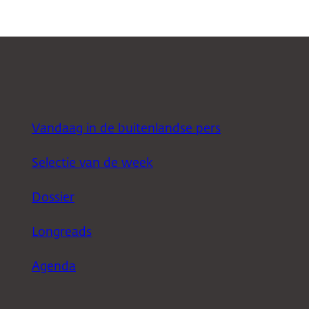
Vandaag in de buitenlandse pers
Selectie van de week
Dossier
Longreads
Agenda