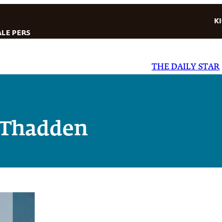
K
LE PERS
THE DAILY STAR
|
EL
 Thadden