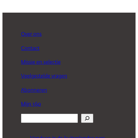
Over ons
Contact
Missie en selectie
Veelgestelde vragen
Abonneren
Mijn 360
Z
o
e