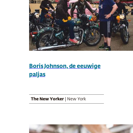
Boris Johnson, de eeuwige
paljas
The New Yorker
| New York