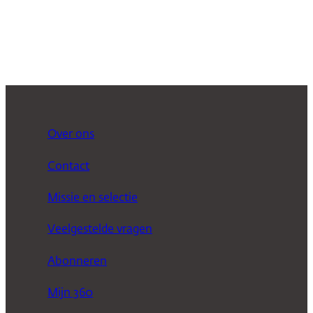
Over ons
Contact
Missie en selectie
Veelgestelde vragen
Abonneren
Mijn 360