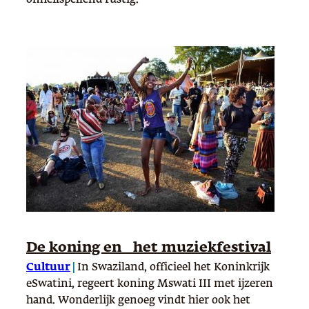
De koning en het muziekfestival
Cultuur
|
In Swaziland, officieel het Koninkrijk
eSwatini, regeert koning Mswati III met ijzeren
hand. Wonderlijk genoeg vindt hier ook het