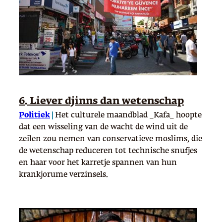
6. Liever djinns dan wetenschap
Politiek
|
Het culturele maandblad _Kafa_ hoopte
dat een wisseling van de wacht de wind uit de
zeilen zou nemen van conservatieve moslims, die
de wetenschap reduceren tot technische snufjes
en haar voor het karretje spannen van hun
krankjorume verzinsels.