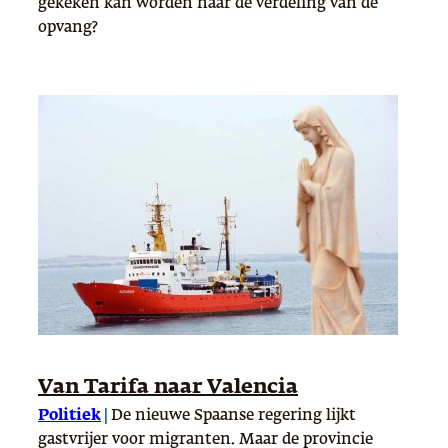
gekeken kan worden naar de verdeling van de
opvang?
Van Tarifa naar Valencia
Politiek
|
De nieuwe Spaanse regering lijkt
gastvrijer voor migranten. Maar de provincie