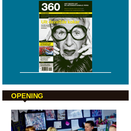
OPENING