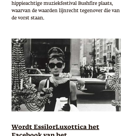
hippieachtige muziekfestival Bushfire plaats,
waarvan de waarden lijnrecht tegenover die van
de vorst staan.
Wordt EssilorLuxottica het
Facebook van het