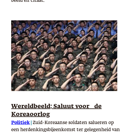
beeld en citaat.
Wereldbeeld: Saluut voor de
Koreaoorlog
Politiek
|
Zuid-Koreaanse soldaten salueren op
een herdenkingsbijeenkomst ter gelegenheid van