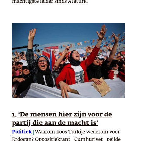
machtigste leider sinds Atatürk.
1. ‘De mensen hier zijn voor de
partij die aan de macht is’
Politiek
|
Waarom koos Turkije wederom voor
Erdogan? Oppositiekrant _Cumhuriyet_ peilde